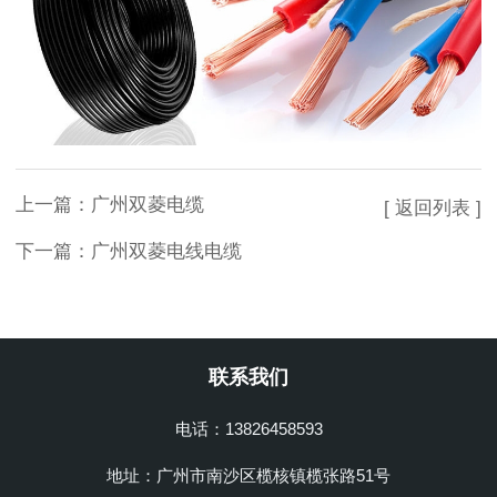
上一篇：
广州双菱电缆
[ 返回列表 ]
下一篇：
广州双菱电线电缆
联系我们
电话：13826458593
地址：广州市南沙区榄核镇榄张路51号