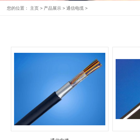
您的位置：
主页
>
产品展示
>
通信电缆
>