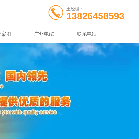
王经理：
13826458593
户案例
广州电缆
联系电话