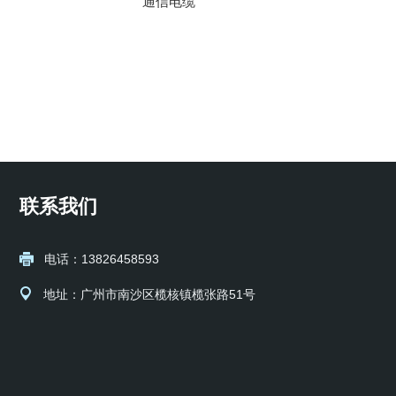
通信电缆
联系我们
电话：13826458593
地址：广州市南沙区榄核镇榄张路51号