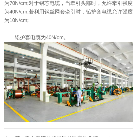
为70N/cm;对于铝芯电缆，当牵引头部时，允许牵引强度
为40N/cm;若利用钢丝网套牵引时，铅护套电缆允许强度
为10N/cm;
铅护套电缆为40N/cm。